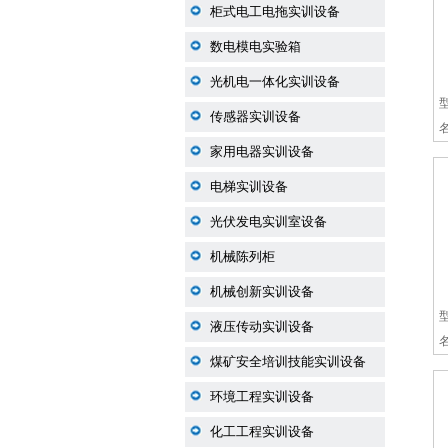
柜式电工电拖实训设备
数电模电实验箱
光机电一体化实训设备
传感器实训设备
家用电器实训设备
电梯实训设备
光伏发电实训室设备
机械陈列柜
机械创新实训设备
液压传动实训设备
煤矿安全培训技能实训设备
环境工程实训设备
化工工程实训设备