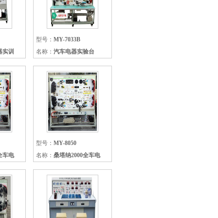
型号：
MY-7033B
器实训
名称：
汽车电器实验台
型号：
MY-8050
全车电
名称：
桑塔纳2000全车电