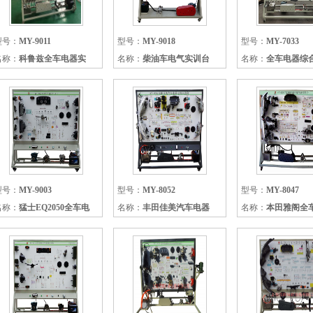
型号：
MY-9011
型号：
MY-9018
型号：
MY-7033
名称：
科鲁兹全车电器实
名称：
柴油车电气实训台
名称：
全车电器综
型号：
MY-9003
型号：
MY-8052
型号：
MY-8047
名称：
猛士EQ2050全车电
名称：
丰田佳美汽车电器
名称：
本田雅阁全