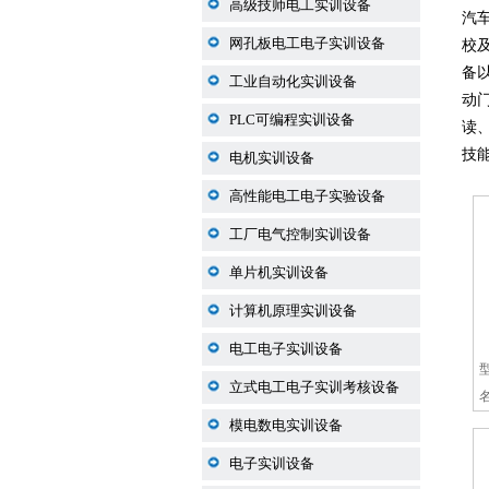
高级技师电工实训设备
汽
网孔板电工电子实训设备
校
备
工业自动化实训设备
动
PLC可编程实训设备
读
技
电机实训设备
高性能电工电子实验设备
工厂电气控制实训设备
单片机实训设备
计算机原理实训设备
电工电子实训设备
立式电工电子实训考核设备
模电数电实训设备
电子实训设备