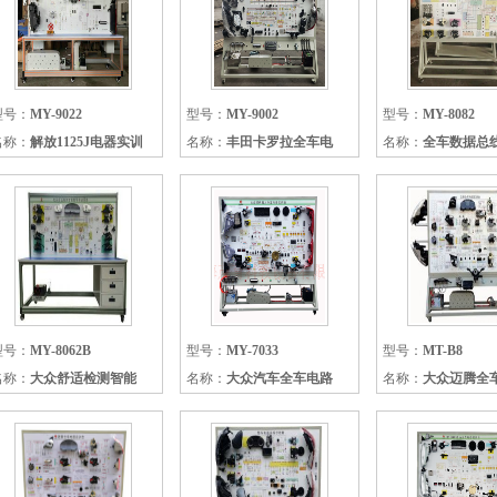
型号：
MY-9022
型号：
MY-9002
型号：
MY-8082
名称：
解放1125J电器实训
名称：
丰田卡罗拉全车电
名称：
全车数据总
型号：
MY-8062B
型号：
MY-7033
型号：
MT-B8
名称：
大众舒适检测智能
名称：
大众汽车全车电路
名称：
大众迈腾全