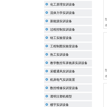
化工原理实训设备
流体力学实训设备
新能源实训设备
过程控制实训设备
钳工实验室设备
工程制图实验室设备
热工实训设备
教学数控车床铣床实训设备
采暖通风实训设备
机床电气实训装置
数控维修实训室设备
透明注塑机模型
楼宇实训设备