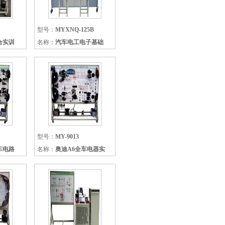
型号：
MYXNQ-125B
合实训
名称：
汽车电工电子基础
型号：
MY-9013
车电路
名称：
奥迪A6全车电器实