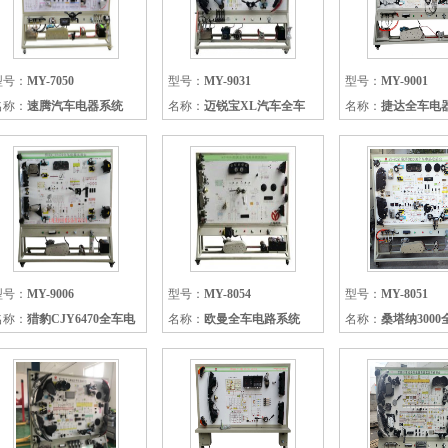
型号：
MY-7050
型号：
MY-9031
型号：
MY-9001
名称：
速腾汽车电器系统
名称：
迈锐宝XL汽车全车
名称：
捷达全车电
型号：
MY-9006
型号：
MY-8054
型号：
MY-8051
名称：
猎豹CJY6470全车电
名称：
欧曼全车电路系统
名称：
桑塔纳3000