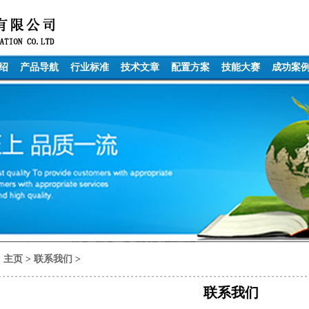
绍
产品导航
行业标准
技术文章
配置方案
技能大赛
成功案
主页
>
联系我们
>
联系我们