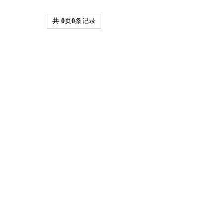
共
0
页
0
条记录