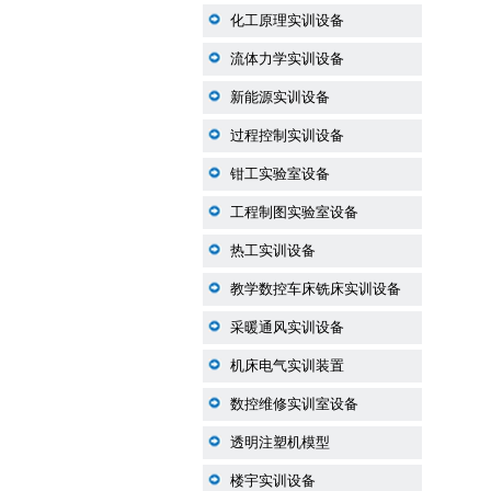
化工原理实训设备
流体力学实训设备
新能源实训设备
过程控制实训设备
钳工实验室设备
工程制图实验室设备
热工实训设备
教学数控车床铣床实训设备
采暖通风实训设备
机床电气实训装置
数控维修实训室设备
透明注塑机模型
楼宇实训设备