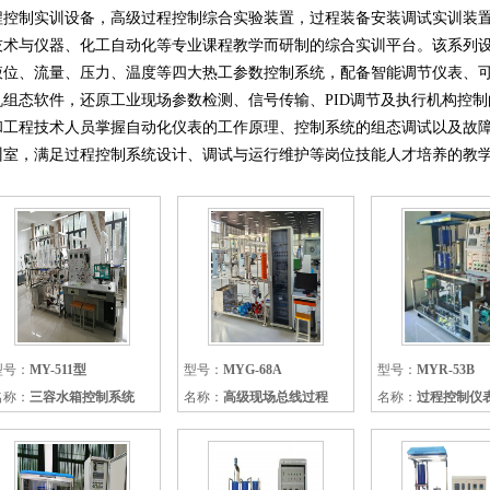
程控制实训设备，高级过程控制综合实验装置，过程装备安装调试实训装
技术与仪器、化工自动化等专业课程教学而研制的综合实训平台。该系列
液位、流量、压力、温度等四大热工参数控制系统，配备智能调节仪表、
机组态软件，还原工业现场参数检测、信号传输、PID调节及执行机构控
和工程技术人员掌握自动化仪表的工作原理、控制系统的组态调试以及故
训室，满足过程控制系统设计、调试与运行维护等岗位技能人才培养的教
型号：
MY-511型
型号：
MYG-68A
型号：
MYR-53B
名称：
三容水箱控制系统
名称：
高级现场总线过程
名称：
过程控制仪