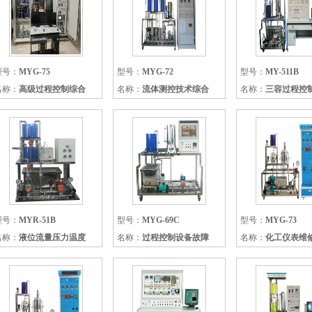
型号：
MYG-75
型号：
MYG-72
型号：
MY-511B
名称：
高级过程控制综合
名称：
流体测控技术综合
名称：
三容过程控
型号：
MYR-51B
型号：
MYG-69C
型号：
MYG-73
名称：
液位流量压力温度
名称：
过程控制设备故障
名称：
化工仪表维