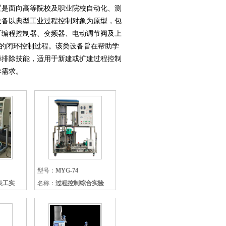
置
是面向高等院校及职业院校自动化、测
设备以典型工业过程控制对象为原型，包
可编程控制器、变频器、电动调节阀及上
制的闭环控制过程。
该类设备旨在帮助学
障排除技能，
适用于新建或扩建过程控制
学需求。
型号：
MYG-74
表工实
名称：
过程控制综合实验