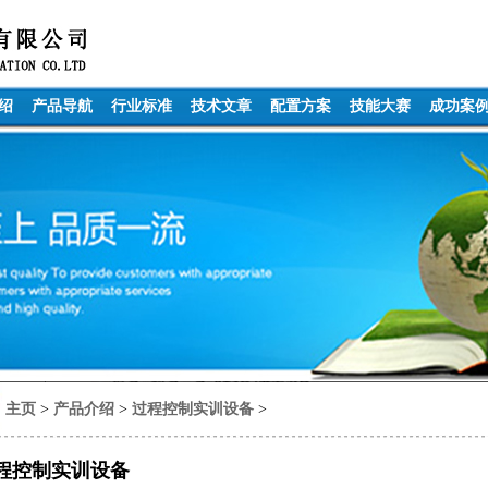
绍
产品导航
行业标准
技术文章
配置方案
技能大赛
成功案
主页
>
产品介绍
>
过程控制实训设备
>
程控制实训设备