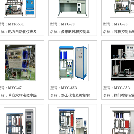
型号：
MYR-53C
型号：
MYG-70
型号：
MYG-76
名称：
电力自动化仪表及
名称：
多策略过程控制集
名称：
过程控制系
型号：
MYG-47
型号：
MYG-66B
型号：
MYG-35A
名称：
单容水箱液位串级
名称：
热工仪表及控制实
名称：
阀门控制安