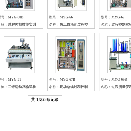
型号：
MYG-68B
型号：
MYG-66
型号：
MYG-67
名称：
过程控制技能实训
名称：
热工自动化过程控
名称：
过程控制实
型号：
MYG-51
型号：
MYG-67B
型号：
MYG-69B
名称：
二维运动及输送检
名称：
现场总线过程控制
名称：
过程测量仪
共
1
页
28
条记录