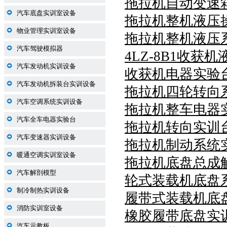
拖拉机自动变速
汽车底盘实训室设备
拖拉机整机液压
物业管理实训室设备
拖拉机整机液压
汽车驾驶模拟器
4LZ-8B1收获
汽车发动机实训设备
收获机电器实验
汽车发动机拆装台实训设备
拖拉机四轮转向
汽车空调系统实训设备
拖拉机整车电器
汽车全车电器实验台
拖拉机转向实训
汽车变速器实训设备
拖拉机制动系统
暖通空调实训室设备
拖拉机底盘总成
汽车解剖模型
轮式装载机底盘
制冷制热实训设备
履带式装载机底
消防实训室设备
橡胶履带底盘实
汽车示教板