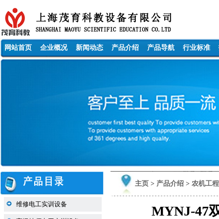
网站首页
企业概况
新闻动态
产品介绍
产品导航
行业标准
主页
>
产品介绍
>
农机工程
维修电工实训设备
MYNJ-