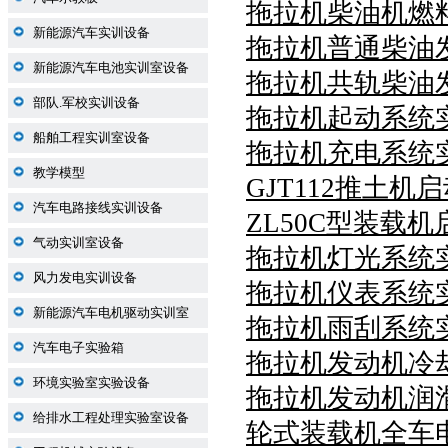
拖拉机柴油机燃
新能源汽车实训设备
拖拉机普通柴油
新能源汽车电池实训室设备
拖拉机共轨柴油
部队.军校实训设备
拖拉机起动系统
船舶工程实训室设备
拖拉机充电系统
教学模型
GJT112推土
汽车电路接线实训设备
ZL50C型装载
气动实训室设备
拖拉机灯光系统
风力发电实训设备
拖拉机仪表系统
新能源汽车电机驱动实训室
拖拉机雨刮系统
汽车电子实验箱
拖拉机发动机冷
环境实验室实验设备
拖拉机发动机润
给排水工程处理实验室设备
轮式装载机全车