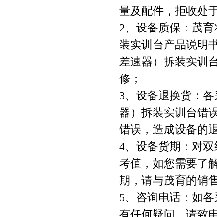
量及配件，拒收处
2、设备质保：茂育
装实训台
产品说明
差速器）拆装实训
修；
3、设备退换货：
器）拆装实训台
错
错误，造成
设备
的
4、设备货期：对
双
考值，如您需要了
期，请与茂育的销
5、咨询电话：如各
有任何疑问，请致电：