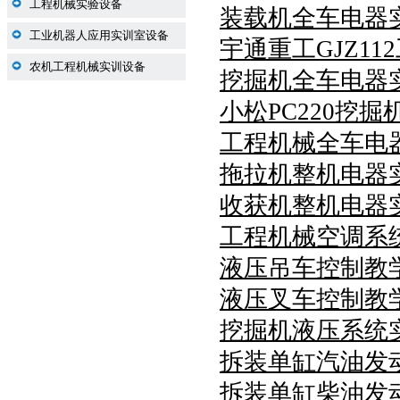
工程机械实验设备
装载机全车电器
工业机器人应用实训室设备
宇通重工GJZ1
农机工程机械实训设备
挖掘机全车电器
小松PC220挖
工程机械全车电
拖拉机整机电器
收获机整机电器
工程机械空调系
液压吊车控制教
液压叉车控制教
挖掘机液压系统
拆装单缸汽油发
拆装单缸柴油发