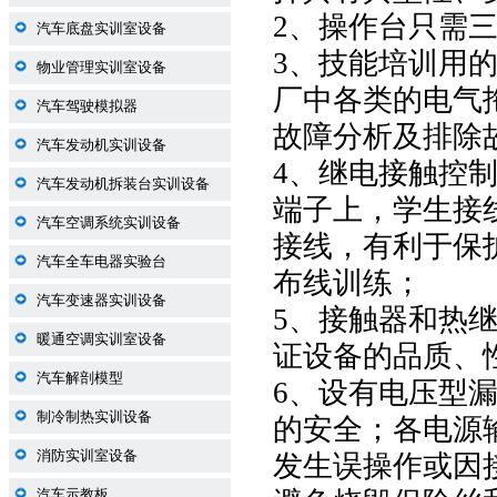
2、操作台只需
汽车底盘实训室设备
3、技能培训用
物业管理实训室设备
厂中各类的电气
汽车驾驶模拟器
故障分析及排除
汽车发动机实训设备
4、继电接触控
汽车发动机拆装台实训设备
端子上，学生接
汽车空调系统实训设备
接线，有利于保
汽车全车电器实验台
布线训练；
汽车变速器实训设备
5、接触器和热
暖通空调实训室设备
证设备的品质、
汽车解剖模型
6、设有电压型
制冷制热实训设备
的安全；各电源
消防实训室设备
发生误操作或因
汽车示教板