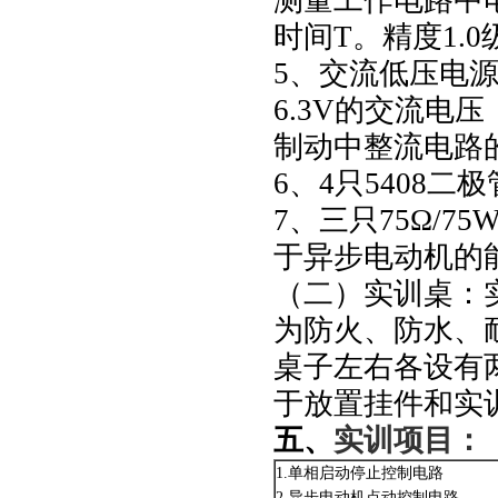
测量工作电路中电
时间T。精度1.0
5、交流低压电源
6.3V的交流电
制动中整流电路
6、4只5408
7、三只75Ω/7
于异步电动机的
（二）实训桌：
为防火、防水、
桌子左右各设有
于放置挂件和实
五、
实训项目：
1.单相启动停止控制电路
2.异步电动机点动控制电路