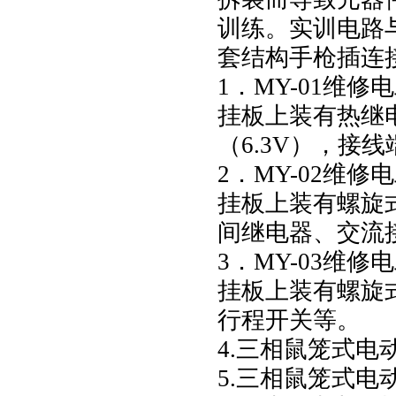
训练。实训电路
套结构手枪插连
1．MY-01维
挂板上装有热继
（6.3V），接
2．MY-02维
挂板上装有螺旋
间继电器、交流
3．MY-03维
挂板上装有螺旋
行程开关等。
4.三相鼠笼式电动
5.三相鼠笼式电