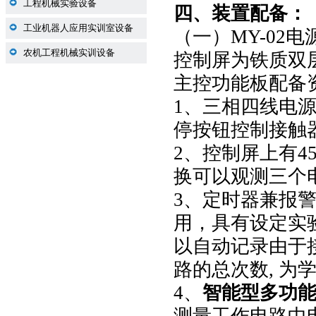
工程机械实验设备
四、装置配备：
工业机器人应用实训室设备
（一）MY-02
农机工程机械实训设备
控制屏为铁质双
主控功能板配备
1、三相四线电
停按钮控制接触
2、控制屏上有4
换可以观测三个
3、定时器兼报
用，具有设定实
以自动记录由于
路的总次数, 
4、
智能型多功