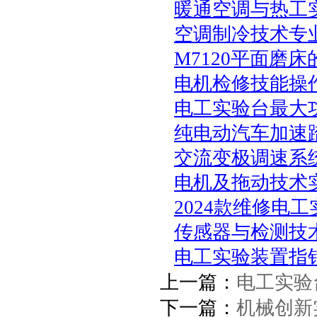
暖通空调与热工
空调制冷技术专
M7120平面磨
电机检修技能操
电工实验台最大
纯电动汽车加速
交流变极调速系
电机及拖动技术
2024款维修电
传感器与检测技
电工实验装置指
上一篇：
电工实验
下一篇：
机械创新