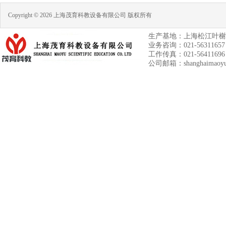
Copyright © 2026 上海茂育科教设备有限公司 版权所有
生产基地：上海松江叶榭
业务咨询：021-56311657
工作传真：021-56411696
公司邮箱：shanghaimaoyu