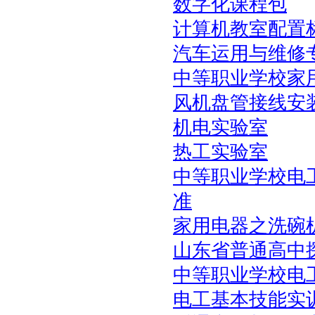
数字化课程包
计算机教室配置
汽车运用与维修
中等职业学校家
风机盘管接线安
机电实验室
热工实验室
中等职业学校电
准
家用电器之洗碗
山东省普通高中
中等职业学校电
电工基本技能实