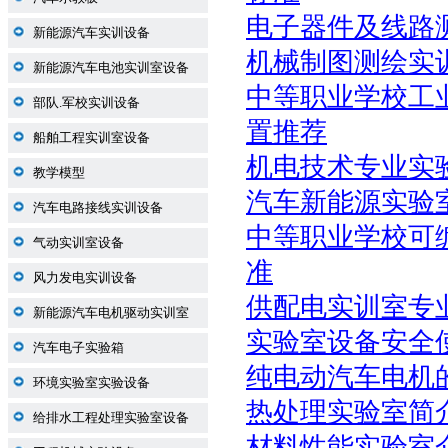
电子器件及线路
新能源汽车实训设备
机械制图测绘实
新能源汽车电池实训室设备
中等职业学校工
部队.军校实训设备
置推荐
船舶工程实训室设备
机电技术专业实
教学模型
汽车新能源实验
汽车电路接线实训设备
中等职业学校可
气动实训室设备
准
风力发电实训设备
供配电实训室专
新能源汽车电机驱动实训室
实验室设备安全
汽车电子实验箱
纯电动汽车电机
环境实验室实验设备
热处理实验室简
给排水工程处理实验室设备
材料性能实验室