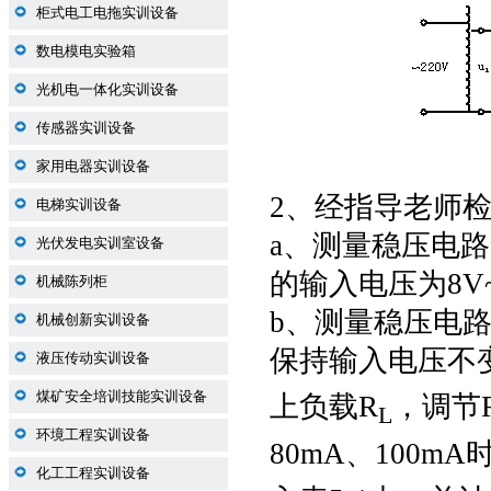
柜式电工电拖实训设备
数电模电实验箱
光机电一体化实训设备
传感器实训设备
家用电器实训设备
2、经指导老师
电梯实训设备
a、测量稳压电
光伏发电实训室设备
的输入电压为8V
机械陈列柜
b、测量稳压电
机械创新实训设备
保持输入电压不
液压传动实训设备
煤矿安全培训技能实训设备
上负载R
，调节
L
环境工程实训设备
80mA、100
化工工程实训设备