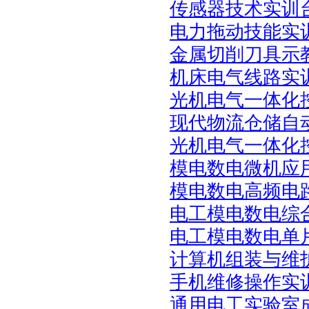
传感器技术实训
电力拖动技能实
金属切削刀具示
机床电气线路实
光机电气一体化
现代物流仓储自
光机电气一体化
模电数电微机应
模电数电高频电
电工模电数电综
电工模电数电单
计算机组装与维
手机维修操作实
通用电工实验室