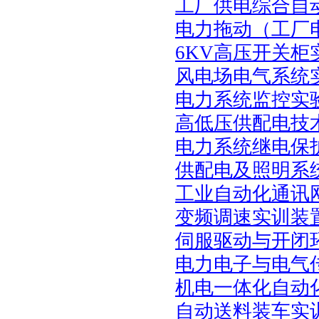
工厂供电综合自
电力拖动（工厂
6KV高压开关柜
风电场电气系统
电力系统监控实
高低压供配电技
电力系统继电保
供配电及照明系
工业自动化通讯
变频调速实训装
伺服驱动与开闭
电力电子与电气
机电一体化自动
自动送料装车实