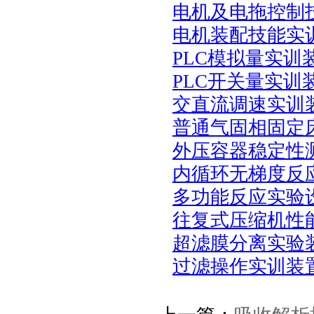
电机及电拖控制
电机装配技能实
PLC模拟量实训
PLC开关量实训
交直流调速实训
普通气固相固定
外压容器稳定性
内循环无梯度反
多功能反应实验
往复式压缩机性
超滤膜分离实验
过滤操作实训装