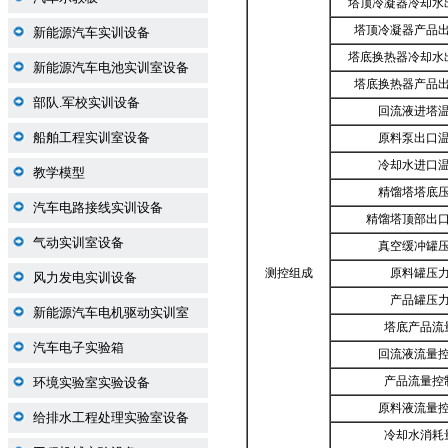
塔顶冷凝器冷却水
塔顶冷凝器产品
新能源汽车实训设备
塔底换热器冷却水
新能源汽车电池实训室设备
塔底换热器产品
部队.军校实训设备
回流液进塔
船舶工程实训室设备
原料泵出口
冷却水进口
教学模型
精馏塔塔底
汽车电路接线实训设备
精馏塔顶部出
气动实训室设备
真空缓冲罐
测控组成
原料罐压
风力发电实训设备
产品罐压
新能源汽车电机驱动实训室
塔底产品流
汽车电子实验箱
回流液流量
产品流量控
环境实验室实验设备
原料液流量
给排水工程处理实验室设备
冷却水消耗