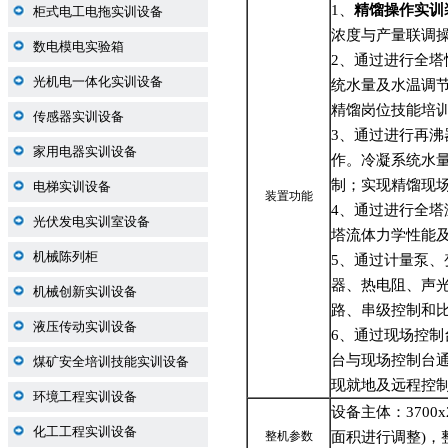
1、
精馏操作实训
柜式电工电拖实训设备
浓度与产量联调
数电模电实验箱
2、通过进行全
光机电一体化实训设备
统水量及水温调
精馏岗位技能培
传感器实训设备
3、通过进行再
家用电器实训设备
作。冷凝系统水
制；实现精馏现
电梯实训设备
装置功能
4、
通过进行全塔
光伏发电实训室设备
塔流体力学性能
机械陈列柜
5、通过计量泵
器、热电阻、声
机械创新实训设备
路、串级控制和
液压传动实训设备
6、
通过现场控制
台与现场控制台
煤矿安全培训技能实训设备
现就地及远程控
环境工程实训设备
设备主体：3700x
化工工程实训设备
面积进行调整)
整机参数