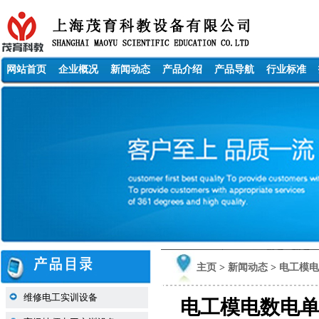
网站首页
企业概况
新闻动态
产品介绍
产品导航
行业标准
主页
>
新闻动态
>
电工模电
维修电工实训设备
电工模电数电单