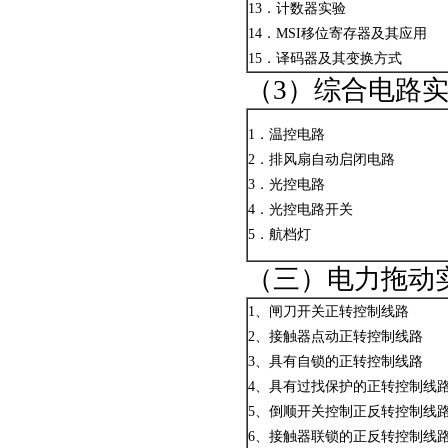
13．计数器实验
14．MSI移位寄存器及其应用
15．译码器及其变换方式
（3）综合电路
1．温控电路
2．排风扇自动启闭电路
3．光控电路
4．光控电路开关
5．航档灯
（三）电力拖动
1、闸刀开关正转控制线路
2、接触器点动正转控制线路
3、具有自锁的正转控制线路
4、具有过找保护的正转控制线
5、倒顺开关控制正反转控制线
6、接触器联锁的正反转控制线