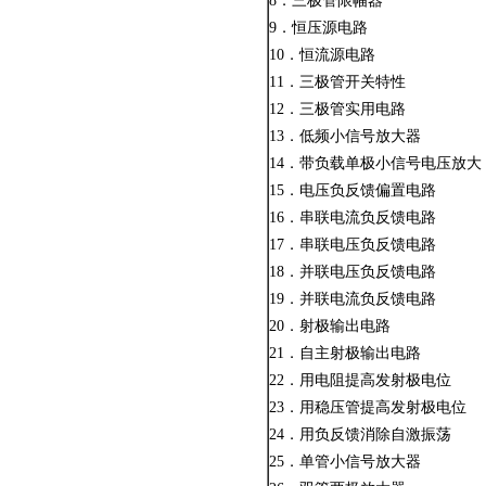
8．三极管限幅器
9．恒压源电路
10．恒流源电路
11．三极管开关特性
12．三极管实用电路
13．低频小信号放大器
14．带负载单极小信号电压放大
15．电压负反馈偏置电路
16．串联电流负反馈电路
17．串联电压负反馈电路
18．并联电压负反馈电路
19．并联电流负反馈电路
20．射极输出电路
21．自主射极输出电路
22．用电阻提高发射极电位
23．用稳压管提高发射极电位
24．用负反馈消除自激振荡
25．单管小信号放大器