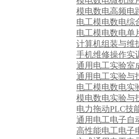
模电数电微机应
模电数电高频电
电工模电数电综
电工模电数电单
计算机组装与维
手机维修操作实
通用电工实验室
通用电工实验与
电工模电数电实
模电数电实验与
电力拖动PLC技
通用电工电子自
高性能电工电子