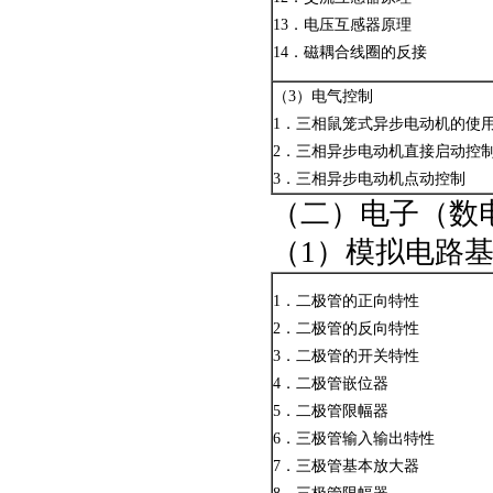
13．电压互感器原理
14．磁耦合线圈的反接
（3）电气控制
1．三相鼠笼式异步电动机的使
2．三相异步电动机直接启动控
3．三相异步电动机点动控制
（二）电子（数
（1）模拟电路
1．二极管的正向特性
2．二极管的反向特性
3．二极管的开关特性
4．二极管嵌位器
5．二极管限幅器
6．三极管输入输出特性
7．三极管基本放大器