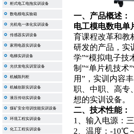
柜式电工电拖实训设备
一、产品概述：
数电模电实验箱
电工模电数电单
光机电一体化实训设备
育课程改革和教
传感器实训设备
研发的产品，实训
家用电器实训设备
学”“模拟电子技
电梯实训设备
制”“单片机技术
光伏发电实训室设备
用”，实训内容
机械陈列柜
职、中职、高专
机械创新实训设备
想的实训设备。
液压传动实训设备
二、技术性能：
煤矿安全培训技能实训设备
1、输入电源：三相
环境工程实训设备
2、温度：-10℃
化工工程实训设备