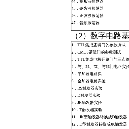
44．矩形波振荡器
45．锯齿波振荡器
46．正弦波振荡器
47．音频振荡器
（2）数字电路
1．TTL集成逻辑门的参数测试
2．CMOS逻辑门的参数测试
3．TTL集成电极开路门与三态
4．与、非、或、与非门电路实
5．半加器电路实
6．全加器电路实验
7．RS触发器实验
8．D触发器实验
9．JK触发器实验
10．T触发器实验
11．JK型触发器转换成D触发器
12．D型触发器转换成JK触发器