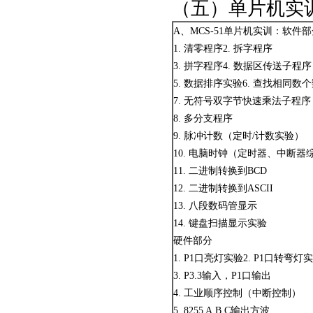
（五）单片机实
A、MCS-51单片机实训：软件
1. 清零程序2. 拆字程序
3. 拼字程序4. 数据区传送子程序
5. 数据排序实验6. 查找相同数
7. 无符号双字节快速乘法子程序
8. 多分支程序
9. 脉冲计数（定时/计数实验）
10. 电脑时钟（定时器、中断器
11. 二进制转换到BCD
12. 二进制转换到ASCII
13. 八段数码管显示
14. 键盘扫描显示实验
硬件部分
1. P1口亮灯实验2. P1口转弯灯
3. P3.3输入，P1口输出
4. 工业顺序控制（中断控制）
5. 8255 A.B.C输出方波