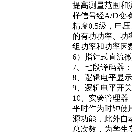
提高测量范围和
样信号经A/D变
精度0.5级，电
的有功功率、功
组功率和功率因
6）指针式直流微
7、七段译码器
8、逻辑电平显示
9、逻辑电平开
10、实验管理器
平时作为时钟使
源功能，此外自
总次数，为学生