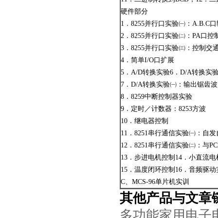
硬件部分
1．8255并行口实验㈠：A.B.C
2．8255并行口实验㈡：PA口控
3．8255并行口实验㈢：控制交
4．简单I/O口扩展
5．A/D转换实验6．D/A转换
7．D/A转换实验㈠：输出锯齿波
8．8259中断控制器实验
9．定时／计数器：8253方波
10．继电器控制
11．8251串行通信实验㈠：自
12．8251串行通信实验㈡：与P
13．步进电机控制14．小直流
15．温度闭环控制16．音频驱动
C、MCS-96单片机实训
其他产品
与文章
多功能家用电子