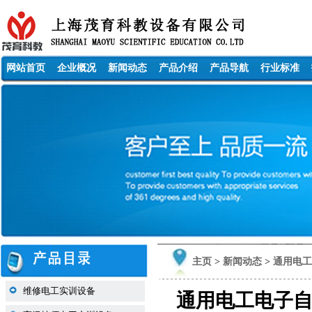
网站首页
企业概况
新闻动态
产品介绍
产品导航
行业标准
主页
>
新闻动态
>
通用电工
维修电工实训设备
通用电工电子自