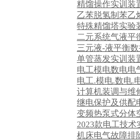
精馏操作实训装
乙苯脱氢制苯乙
特殊精馏塔实验
二元系统气液平
三元液-液平衡
单管蒸发实训装
电工模电数电电
电工.模电.数电
计算机装调与维
继电保护及供配
变频热泵式分体
2023款电工技
机床电气故障排