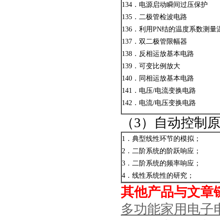
134．电源启动瞬间过压保护
135．二极管检波电路
136．利用PN结的温度系数测
137．双二极管限幅器
138．反相运放基本电路
139．可变比例放大
140．同相运放基本电路
141．电压/电流变换电路
142．电流/电压变换电路
（3）自动控制
1．典型线性环节的模拟；
2．二阶系统的阶跃响应；
3．二阶系统的频率响应；
4．线性系统性的研究；
其他产品
与文章
多功能家用电子