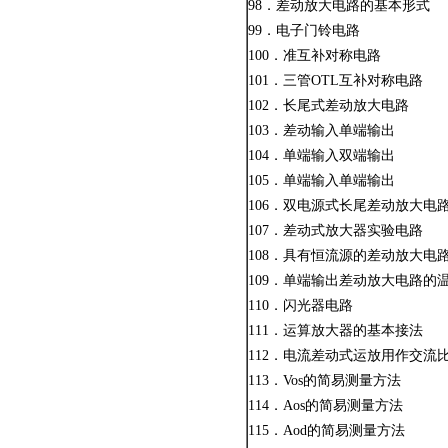
98．差动放大电路的基本形式
99．电子门铃电路
100．准互补对称电路
101．三管OTL互补对称电路
102．长尾式差动放大电路
103．差动输入单端输出
104．单端输入双端输出
105．单端输入单端输出
106．双电源式长尾差动放大电
107．差动式放大器实验电路
108．具有恒流源的差动放大电
109．单端输出差动放大电路的
110．闪光器电路
111．运算放大器的基本接法
112．电流差动式运放用作交流
113．Vos的简易测量方法
114．Aos的简易测量方法
115．Aod的简易测量方法