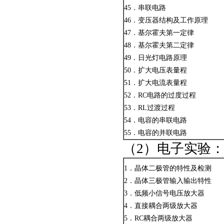
45．串联电路
46．变压器结构及工作原理
47．基尔霍夫第一定律
48．基尔霍夫第二定律
49．日光灯电路原理
50．扩大电压表量程
51．扩大电流表量程
52．RC电路的过度过程
53．RL过渡过程
54．电容的串联电路
55．电容的并联电路
（2）电子实验
1．晶体二极管的特性及检测
2．晶体三极管输入输出特性
3．低频小信号电压放大器
4．直接耦合两级放大器
5．RC耦合两级放大器