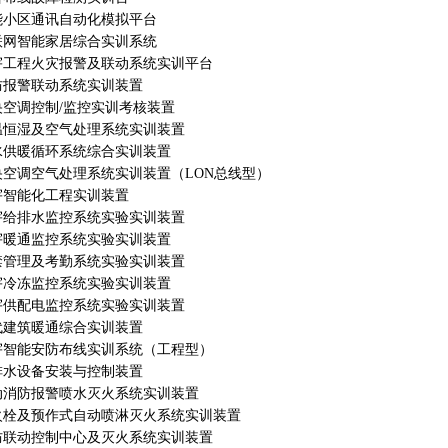
能小区通讯自动化模拟平台
联网智能家居综合实训系统
宇工程火灾报警及联动系统实训平台
防报警联动系统实训装置
央空调控制/监控实训考核装置
温恒湿及空气处理系统实训装置
水供暖循环系统综合实训装置
央空调空气处理系统实训装置（LON总线型）
宇智能化工程实训装置
宇给排水监控系统实验实训装置
宇暖通监控系统实验实训装置
禁管理及考勤系统实验实训装置
宇冷冻监控系统实验实训装置
宇供配电监控系统实验实训装置
代建筑暖通综合实训装置
宇智能安防布线实训系统（工程型）
排水设备安装与控制装置
动消防报警喷水灭火系统实训装置
火栓及预作式自动喷淋灭火系统实训装置
防联动控制中心及灭火系统实训装置