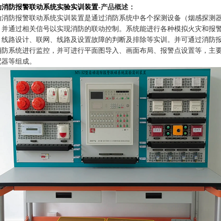
动消防报警联动系统实验实训装置
-
产品概述：
动消防报警联动系统实训装置是通过消防系统中各个探测设备（烟感探测
，并通过相关信号以实现消防的联动控制。系统能进行各种模拟火灾和报
、线路设计、联网、线路及设置故障的判断及排除等实训。并可通过消防
消防系统进行监控，并可进行平面图导入、画面布局、报警点设置等，主
配器等组成。