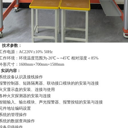
 技术参数：
工作电源：AC220V±10% 50Hz
工作环境：环境温度范围为-20℃～+45℃ 相对湿度＜85%
外形尺寸：1600mm×700mm×1500mm
、实训内容：
、系统设备认识及接线操作
、报警控制器、短路隔离器、联动接口模块的的安装与连接
、火灾显示盘的安装、连接与使用
、各种火灾探测器的安装与连接
、智能输入、输出模块、声光报警器、报警按钮的安装与连接
、元件地址编码设置
、系统的管理操作
、系统的数据查询操作
、设备启停操作