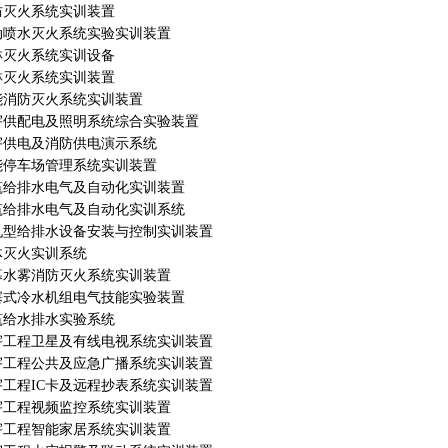
防灭火系统实训装置
动喷水灭火系统实验实训装置
淋灭火系统实训设备
淋灭火系统实训装置
能消防灭火系统实训装置
宇供配电及照明系统综合实验装置
宇供电及消防供电演示系统
能停车场管理系统实训装置
筑给排水电气及自动化实训装置
筑给排水电气及自动化实训系统
孔型给排水设备安装与控制实训装置
体灭火实训系统
幕水雾消防灭火系统实训装置
塞式冷水机组电气技能实验装置
筑给水排水实验系统
宇工程卫星及有线电视系统实训装置
宇工程公共及应急广播系统实训装置
宇工程IC卡及远程抄表系统实训装置
宇工程视频监控系统实训装置
宇工程智能家居系统实训装置