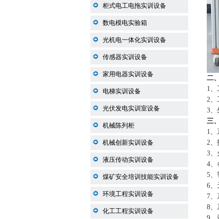
柜式电工电拖实训设备
数电模电实验箱
光机电一体化实训设备
传感器实训设备
家用电器实训设备
二、
1、
电梯实训设备
2、
光伏发电实训室设备
3、
三
机械陈列柜
1
机械创新实训设备
2
3
液压传动实训设备
4
5
煤矿安全培训技能实训设备
6
环境工程实训设备
7
8
化工工程实训设备
9