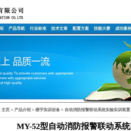
绍
产品导航
行业标准
技术文章
配置方案
技能大赛
成功案
主页
>
产品介绍
>
楼宇实训设备
>
自动消防报警联动系统实验实训装置
MY-52型自动消防报警联动系