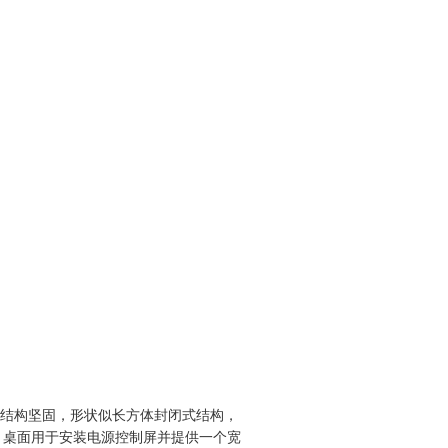
,结构坚固，形状似长方体封闭式结构，
。桌面用于安装电源控制屏并提供一个宽