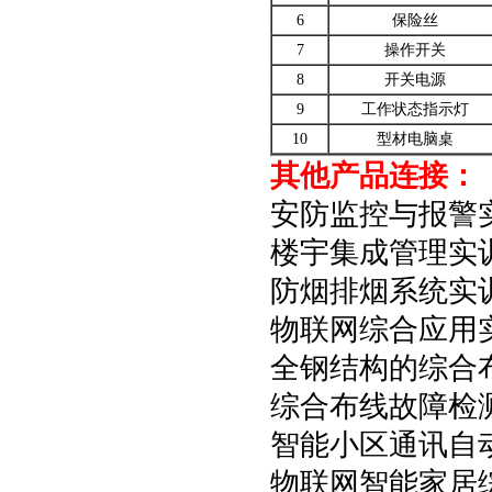
6
保险丝
7
操作开关
8
开关电源
9
工作状态指示灯
10
型材电脑桌
其他产品连接：
安防监控与报警
楼宇集成管理实
防烟排烟系统实
物联网综合应用
全钢结构的综合
综合布线故障检
智能小区通讯自
物联网智能家居