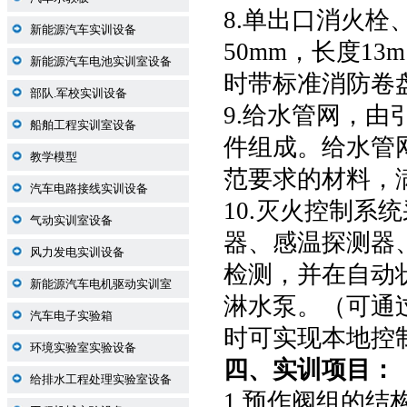
8.单出口消火栓
新能源汽车实训设备
50mm，长度13
新能源汽车电池实训室设备
时带标准消防卷
部队.军校实训设备
9.给水管网，
船舶工程实训室设备
件组成。给水管
教学模型
范要求的材料，
汽车电路接线实训设备
10.灭火控制系
气动实训室设备
器、感温探测器
风力发电实训设备
检测，并在自动
新能源汽车电机驱动实训室
淋水泵。（可通
汽车电子实验箱
时可实现本地控
环境实验室实验设备
四、
实训项目：
给排水工程处理实验室设备
1.预作阀组的结