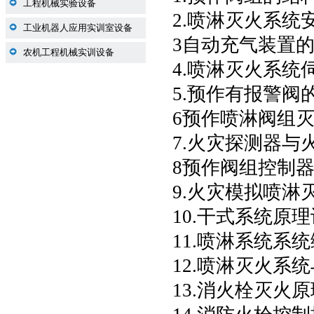
工程机械实验设备
2.喷淋灭火系统
工业机器人应用实训室设备
3自动充气装置
农机工程机械实训设备
4.喷淋灭火系统
5.预作有报警阀
6预作喷淋阀组
7.火灾探测器与
8预作阀组控制
9.火灾模拟喷淋
10.干式系统原
11.喷淋系统系
12.喷淋灭火系
13.消火栓灭火