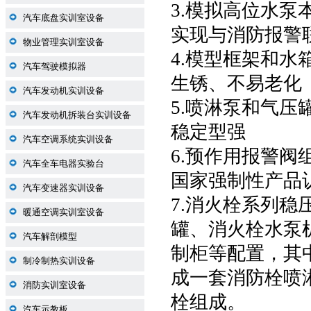
3.模拟高位水
汽车底盘实训室设备
实现与消防报警
物业管理实训室设备
4.模型框架和
汽车驾驶模拟器
生锈、不易老化
汽车发动机实训设备
5.喷淋泵和气
汽车发动机拆装台实训设备
稳定型强
汽车空调系统实训设备
6.预作用报警
汽车全车电器实验台
国家强制性产品
汽车变速器实训设备
7.消火栓系列稳
暖通空调实训室设备
罐、消火栓水泵
汽车解剖模型
制柜等配置，其
制冷制热实训设备
成一套消防栓喷
消防实训室设备
栓组成。
汽车示教板