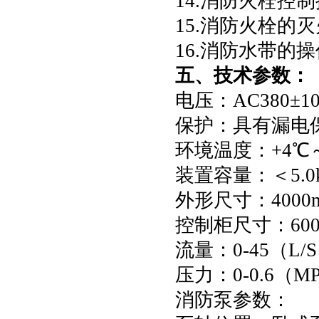
14.消防火栓控
15.消防火栓的
16.消防水带的
五、
技术参数：
电压：AC380±10
保护：具有漏电
环境温度：+4℃～
装置容量：＜5.0
外形尺寸：4000m
控制柜尺寸：600m
流量：0-45（L/
压力：0-0.6（MP
消防泵参数：