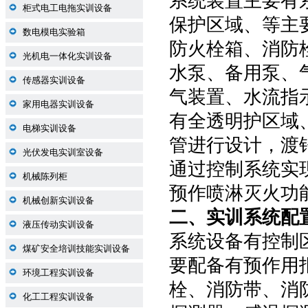
系统装置主要有
柜式电工电拖实训设备
保护区域、等主
数电模电实验箱
防火栓箱、消防
光机电一体化实训设备
水泵、备用泵、
传感器实训设备
气装置、水流指
家用电器实训设备
有全透明护区域
电梯实训设备
管进行设计，渡
光伏发电实训室设备
通过控制系统实
机械陈列柜
预作喷淋灭火功
机械创新实训设备
二、
实训系统
配
液压传动实训设备
系统设备有控制
煤矿安全培训技能实训设备
要配备有预作用
环境工程实训设备
栓、消防带、消
化工工程实训设备