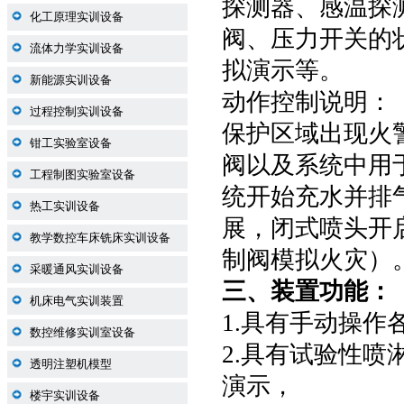
探测器、感温探
化工原理实训设备
阀、压力开关的
流体力学实训设备
拟演示等。
新能源实训设备
动作控制说明：
过程控制实训设备
保护区域出现火
钳工实验室设备
阀以及系统中用
工程制图实验室设备
统开始充水并排
热工实训设备
展，闭式喷头开
教学数控车床铣床实训设备
制阀模拟火灾）
采暖通风实训设备
三、装置
功能：
机床电气实训装置
1.具有手动操
数控维修实训室设备
2.具有试验性
透明注塑机模型
演示，
楼宇实训设备