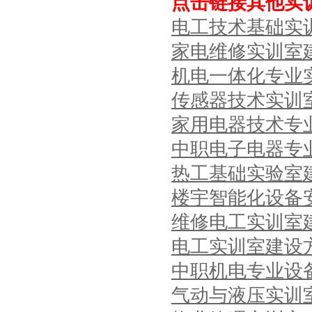
点击链接
其他实
电工技术基础实
家电维修实训室
机电一体化专业
传感器技术实训
家用电器技术专
中职电子电器专
热工基础实验室
楼宇智能化设备
维修电工实训室
电工实训室建设
中职机电专业设
气动与液压实训