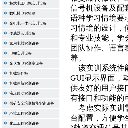
柜式电工电拖实训设备
信号机设备及配
数电模电实验箱
语种学习情境要
光机电一体化实训设备
习情境的设计，
传感器实训设备
和专业技能，学
家用电器实训设备
团队协作、语言
电梯实训设备
养。
光伏发电实训室设备
该实训系统性能
机械陈列柜
GUI显示界面
机械创新实训设备
供友好的用户接
液压传动实训设备
有接口和功能的
煤矿安全培训技能实训设备
考虑实际实训需
环境工程实训设备
台配置，方便学
化工工程实训设备