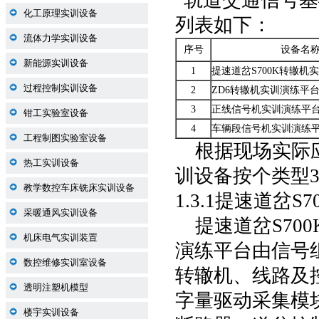
“轨道交通信号
化工原理实训设备
列表如下：
流体力学实训设备
序号
设备名
新能源实训设备
1
提速道岔S700K转辙机
过程控制实训设备
2
ZD6转辙机实训演练平
3
正线信号机实训演练平
钳工实验室设备
4
车辆段信号机实训演练
工程制图实验室设备
根据现场实际应
热工实训设备
训设备按个类型
教学数控车床铣床实训设备
1.3.1提速道岔
采暖通风实训设备
提速道岔S70
机床电气实训装置
演练平台由信号组
数控维修实训室设备
转辙机、线路及
透明注塑机模型
字量驱动采集模块
楼宇实训设备