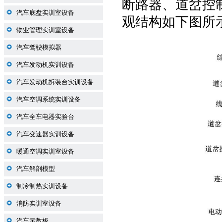
断路器、道岔控
汽车底盘实训室设备
观结构如下图所
物业管理实训室设备
汽车驾驶模拟器
汽车发动机实训设备
汽车发动机拆装台实训设备
汽车空调系统实训设备
汽车全车电器实验台
汽车变速器实训设备
暖通空调实训室设备
汽车解剖模型
制冷制热实训设备
消防实训室设备
汽车示教板