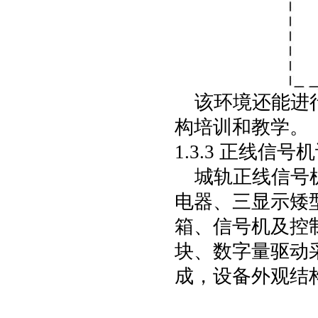
该环境还能进行
构培训和教学。
1.3.3 正线信
城轨正线信号机
电器、三显示矮
箱、信号机及控
块、数字量驱动
成，设备外观结