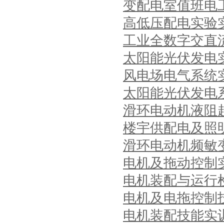
变配电室值班电
高低压配电实验
工业全数字交直
太阳能光伏发电
风电场电气系统
太阳能光伏发电
滑环电动机液阻
楼宇供配电及照
滑环电动机频敏
电机及拖动控制
电机装配与运行
电机及电拖控制
电机装配技能实