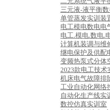
二元系统气液平
三元液-液平衡
单管蒸发实训装
电工模电数电电
电工.模电.数电
计算机装调与维
继电保护及供配
变频热泵式分体
2023款电工技
机床电气故障排
工业自动化网络
自动化生产线实
数控仿真实训室